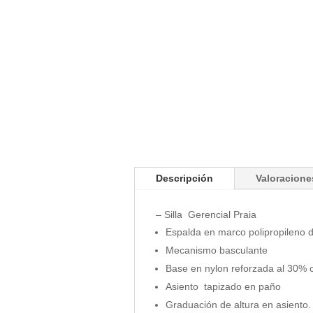
Descripción
Valoracione
– Silla Gerencial Praia
Espalda en marco polipropileno de
Mecanismo basculante
Base en nylon reforzada al 30% co
Asiento tapizado en paño
Graduación de altura en asiento.