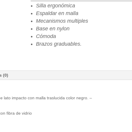
Silla ergonómica
Espaldar en malla
Mecanismos multiples
Base en nylon
Cómoda
Brazos graduables.
s (0)
 lato impacto con malla traslucida color negro. –
n fibra de vidrio